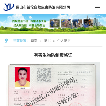
Toggl
navig
当前位置：
首页
»
证书
»
个人证书
有害生物防制资格证