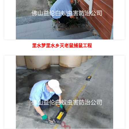
里水梦里水乡灭老鼠捕鼠工程