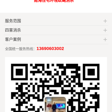
南海住宅环境蚊蝇消杀
服务范围
四害消杀
客户案例
13690603002
全国统一服务热线：