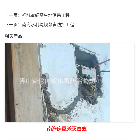
上一页：
禅城蚊蝇孳生地消杀工程
下一页：
南海水利堤坝鼠害防控工程
相关产品
南海房屋杀灭白蚁