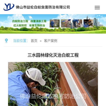
Toggl
navig
当前位置：
首页
»
客户案例
三水园林绿化灭治白蚁工程