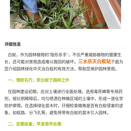
详细信息
白蚁，作为园林植物的“隐形杀手”，不仅严重威胁植物的健康生
三水杀灭白蚁站
长，还可能对景观造成难以挽回的破坏。
下面为
您介绍园林绿化中灭治白蚁的有效方法，帮助您保护园林景观。
一、预防先行，拒白蚁于园林之外
在园林建设初期，应对土壤进行全面处理。选用毒死蜱等专用药
剂，按比例稀释后，均匀喷洒在种植区域的土壤中，形成一道化学
防护屏障。在选择绿化苗木时，仔细检查植株是否有
白蚁侵害
的迹
象，如蚁路、分飞孔等，避免将带有白蚁的苗木引入园林。
二、定期巡查，早发现早处理