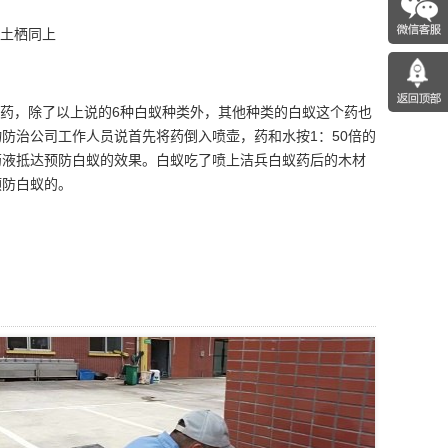
土栖同上
药，
除了以上说的6种白蚁种类外，其他种类的白蚁这个药也
防治公司工作人员说首先将药倒入喷壶，药和水按1：50倍的
药液抵达预防白蚁的效果。白蚁吃了喷上洁兵白蚁药后的木材
预防白蚁的。