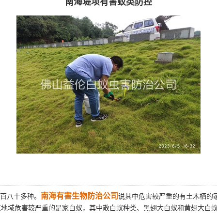
南海堤坝有害蚁类防控
南海有害生物防治公司
百八十多种。
说其中危害较严重的有土木栖的
东地域危害较严重的是家白蚁，其中散白蚁种类、黑翅大白蚁和黄翅大白