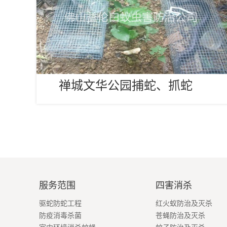
禅城文华公园捕蛇、抓蛇
服务范围
四害消杀
驱蛇防蛇工程
红火蚁防治及灭杀
防疫消毒杀菌
苍蝇防治及灭杀