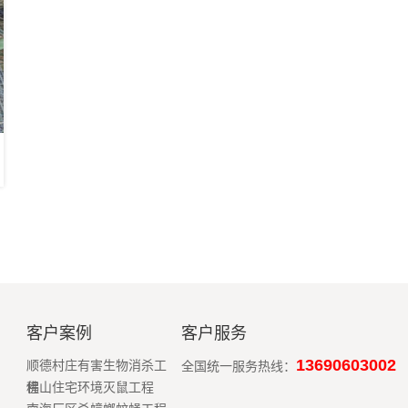
客户案例
客户服务
13690603002
顺德村庄有害生物消杀工
全国统一服务热线：
程
佛山住宅环境灭鼠工程