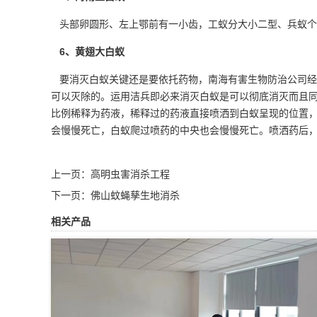
头部卵圆形、左上鄂前有一小齿，工蚁分大小二型、兵蚁个
6、黄翅大白蚁
要消灭白蚁关键还是要依托药物，南海有害生物防治公司经
可以灭除的。运用洁兵即必来消灭白蚁是可以彻底消灭而且同
比例稀释为药液，稀释过的药液直接喷洒到白蚁呈现的位置
会慢慢死亡，白蚁爬过喷药的中央也会慢慢死亡。喷洒药后
上一页：
高明虫害消杀工程
下一页：
佛山蚊蝇孳生地消杀
相关产品