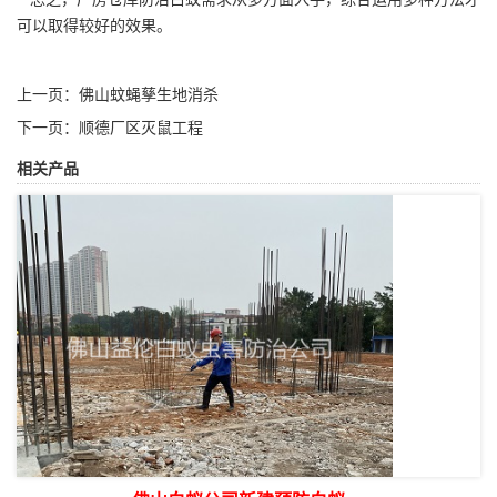
可以取得较好的效果。
上一页：
佛山蚊蝇孳生地消杀
下一页：
顺德厂区灭鼠工程
相关产品