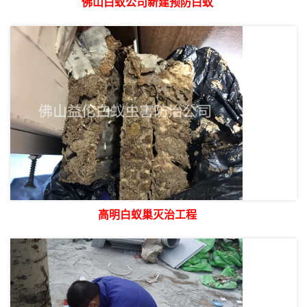
佛山白蚁公司新建预防白蚁
高明白蚁巢灭治工程