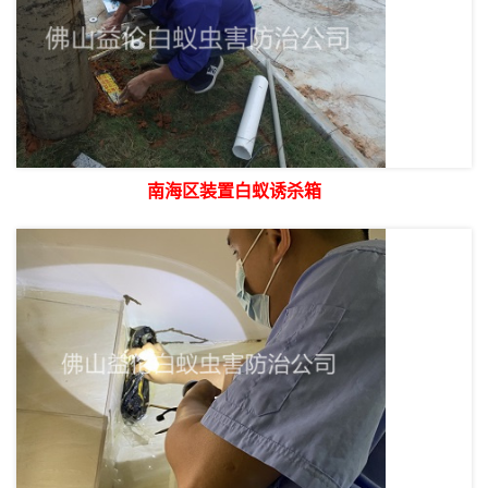
南海区装置白蚁诱杀箱