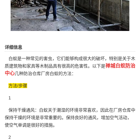
详细信息
白蚁是一种常见的害虫，它们能够构成很大的破坏，特别是关于木
禅城白蚁防治
质建筑物和家具等木制品具有很高的危害性。以下是
中心
几种防治仓库厂房白蚁的方法：
方法/步骤
1
保持干燥通风：白蚁关于潮湿的环境非常喜欢，因此在厂房仓库中
保持干燥的
环境
是非常重要的。保持良好的通风，增加空气活动，
使空气单调是很好的措施。
2