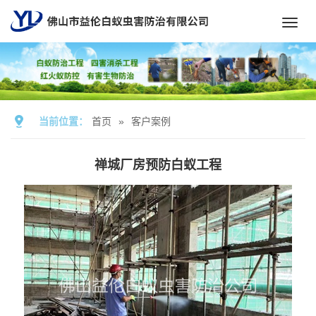
Toggl
navig
当前位置：
首页
»
客户案例
禅城厂房预防白蚁工程