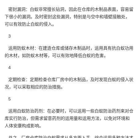
密封漏洞：白蚁非常擅长钻洞，因此在仓库的木制品表面，容易留
下很小的漏洞。及时密封这些漏洞，特别是与空中和墙壁接触处，
可以有效防止白蚁的侵入。
3
运用防蚁木材：在建造仓库或储存木制品时，运用具有抗白蚁功用
的木材，如防蚁木材等，可以有效地降低
白蚁的危害。
4
定期检查：定期检查仓库厂房中的木制品，及时发现白蚁的侵入状
况，可以采取相应的防治措施。
5
运用白蚁防治药剂：在必要时，可以运用一些白蚁防治药剂来对仓
库实行防治，但需求留意药剂的运用量和运用方法，以免对环境和
人体安康构成影响。
总之，厂房仓库防治白蚁需求从多方面入手，综合运用多种方法才