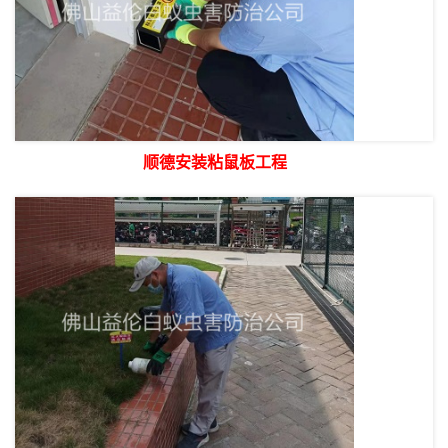
顺德安装粘鼠板工程