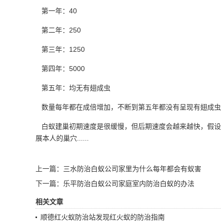
第一年：40
第二年：250
第三年：1250
第四年：5000
第五年：均无有翅成虫
数量每年都在成倍增加，不断到第五年都没有呈现有翅成虫
白蚁
建巢初期
速度是很缓慢，但后期速度会越来越快，假设
展本人的巢穴......
上一篇：
三水防治白蚁公司家里为什么每年都会有蚁害
下一篇：
乐平防治白蚁公司家庭室内防治白蚁的办法
相关文章
顺德红火蚁防治站发现红火蚁的防治指南