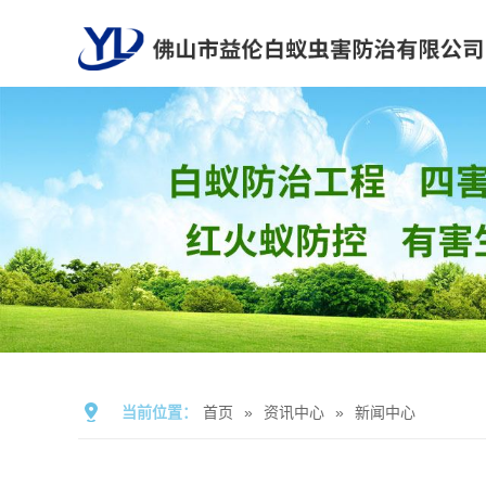
当前位置：
首页
»
资讯中心
»
新闻中心