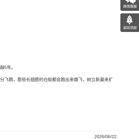
越5年。
分飞期，那些长翅膀的白蚁都会跑出来婚飞，树立新巢来扩
2026/06/22